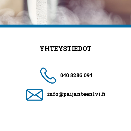
YHTEYSTIEDOT
040 8286 094
info@paijanteenlvi.fi