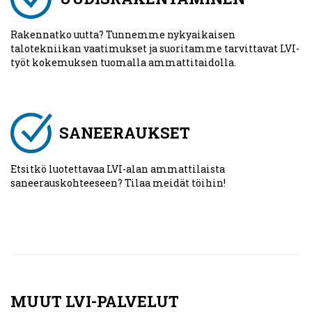
Rakennatko uutta? Tunnemme nykyaikaisen
talotekniikan vaatimukset ja suoritamme tarvittavat LVI-
työt kokemuksen tuomalla ammattitaidolla.
SANEERAUKSET
Etsitkö luotettavaa LVI-alan ammattilaista
saneerauskohteeseen? Tilaa meidät töihin!
MUUT LVI-PALVELUT