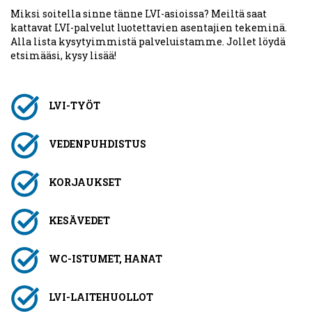
Miksi soitella sinne tänne LVI-asioissa? Meiltä saat
kattavat LVI-palvelut luotettavien asentajien tekeminä.
Alla lista kysytyimmistä palveluistamme. Jollet löydä
etsimääsi, kysy lisää!
LVI-TYÖT
VEDENPUHDISTUS
KORJAUKSET
KESÄVEDET
WC-ISTUMET, HANAT
LVI-LAITEHUOLLOT