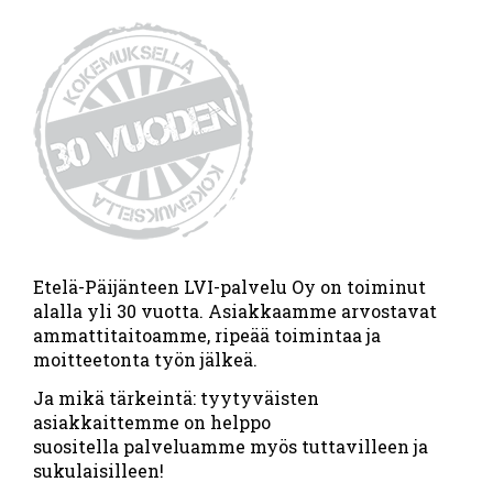
Etelä-Päijänteen LVI-palvelu Oy on toiminut
alalla yli 30 vuotta. Asiakkaamme arvostavat
ammattitaitoamme, ripeää toimintaa ja
moitteetonta työn jälkeä.
Ja mikä tärkeintä: tyytyväisten
asiakkaittemme on helppo
suositella palveluamme myös tuttavilleen ja
sukulaisilleen!