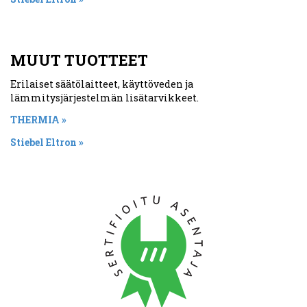
MUUT TUOTTEET
Erilaiset säätölaitteet, käyttöveden ja
lämmitysjärjestelmän lisätarvikkeet.
THERMIA »
Stiebel Eltron »