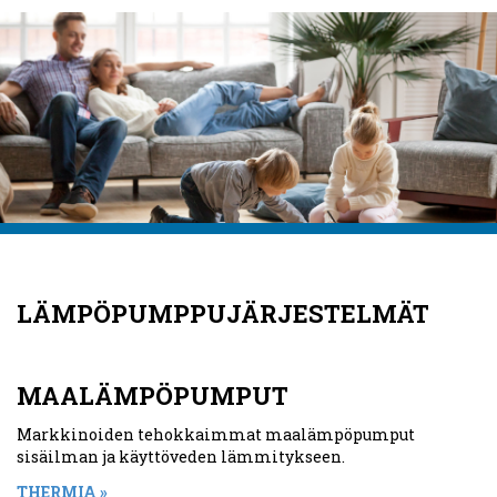
LÄMPÖPUMPPUJÄRJESTELMÄT
MAALÄMPÖPUMPUT
Markkinoiden tehokkaimmat maalämpöpumput
sisäilman ja käyttöveden lämmitykseen.
THERMIA »