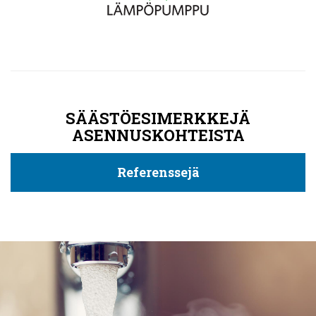
SÄÄSTÖESIMERKKEJÄ
ASENNUSKOHTEISTA
Referenssejä